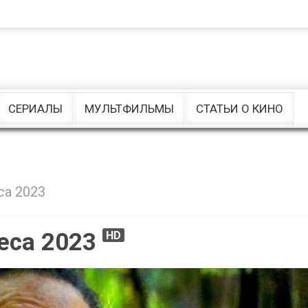
Комедии
Ужасы
Музыкальные
драмы
СЕРИАЛЫ
МУЛЬТФИЛЬМЫ
СТАТЬИ О КИНО
са 2023
еса 2023
HD