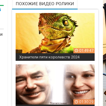
ПОХОЖИЕ ВИДЕО РОЛИКИ
ми
01:49:47
Хранители пяти королевств 2024
01:30:29