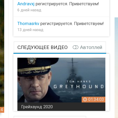
Andravxj
регистрируется. Приветствуем!
6 дней назад
Thomasrkv
регистрируется. Приветствуем!
13 дней назад
СЛЕДУЮЩЕЕ ВИДЕО
Автоплей
01:34:03
Грейхаунд 2020
34