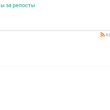
ы за репосты
R