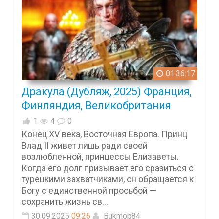
01:36:17
Дракула (Дубляж, 2025) Франция,
Финляндия, Великобритания
1
4
0
Конец XV века, Восточная Европа. Принц
Влад II живет лишь ради своей
возлюбленной, принцессы Елизаветы.
Когда его долг призывает его сразиться с
турецкими захватчиками, он обращается к
Богу с единственной просьбой —
сохранить жизнь св...
30.09.2025
09:26
Bukmop84