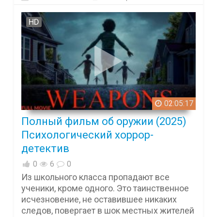
HD
02:05:17
Полный фильм об оружии (2025)
Психологический хоррор-
детектив
0
6
0
Из школьного класса пропадают все
ученики, кроме одного. Это таинственное
исчезновение, не оставившее никаких
следов, повергает в шок местных жителей