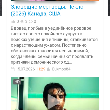
Зловещие мертвецы: Пекло
(2026) Канада, США
0
3
0
Вдовец, прибыв в уединённое родовое
гнездо своего покойного супруга в
поисках утешения и тишины, сталкивается
с нарастающим ужасом. Постепенно
обстановка становится невыносимой,
когда члены семьи начинают проявлять
признаки демонического од...
15.07.2026
11:29
Bukmop84
HD