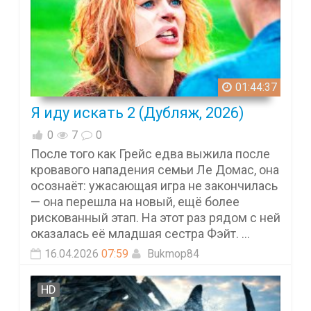
01:44:37
Я иду искать 2 (Дубляж, 2026)
0
7
0
После того как Грейс едва выжила после
кровавого нападения семьи Ле Домас, она
осознаёт: ужасающая игра не закончилась
— она перешла на новый, ещё более
рискованный этап. На этот раз рядом с ней
оказалась её младшая сестра Фэйт. ...
16.04.2026
07:59
Bukmop84
HD