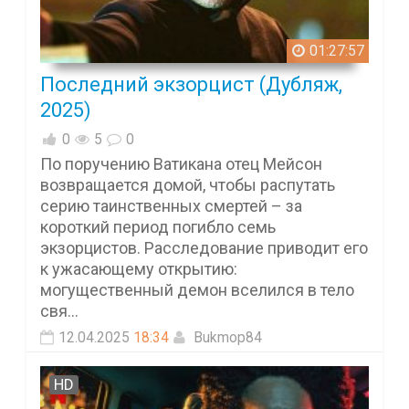
01:27:57
Последний экзорцист (Дубляж,
2025)
0
5
0
По поручению Ватикана отец Мейсон
возвращается домой, чтобы распутать
серию таинственных смертей – за
короткий период погибло семь
экзорцистов. Расследование приводит его
к ужасающему открытию:
могущественный демон вселился в тело
свя...
12.04.2025
18:34
Bukmop84
HD