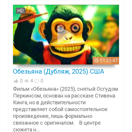
HD
01:35:47
Обезьяна (Дубляж, 2025) США
0
4
0
Фильм «Обезьяна» (2025), снятый Осгудом
Перкинсом, основан на рассказе Стивена
Кинга, но в действительности
представляет собой самостоятельное
произведение, лишь формально
связанное с оригиналом. В центре
сюжета н...