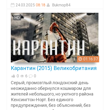
24.03.2025
08:18
Bukmop84
HD
01:16:37
Карантин (2015) Великобритания
0
6
0
Серый, промозглый лондонский день
неожиданно обернулся кошмаром для
жителей небольшого, но уютного района
Кенсингтон-Норт. Без единого
предупреждения, без объяснений, без