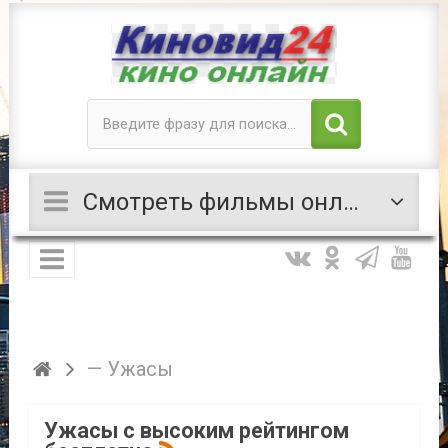
Смотреть фильмы онлайн Ужасы
— Ужасы
Ужасы с высоким рейтингом