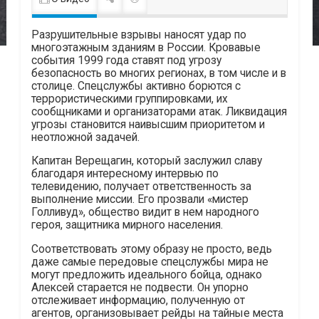
Разрушительные взрывы наносят удар по
многоэтажным зданиям в России. Кровавые
события 1999 года ставят под угрозу
безопасность во многих регионах, в том числе и в
столице. Спецслужбы активно борются с
террористическими группировками, их
сообщниками и организаторами атак. Ликвидация
угрозы становится наивысшим приоритетом и
неотложной задачей.
Капитан Верещагин, который заслужил славу
благодаря интересному интервью по
телевидению, получает ответственность за
выполнение миссии. Его прозвали «мистер
Голливуд», общество видит в нем народного
героя, защитника мирного населения.
Соответствовать этому образу не просто, ведь
даже самые передовые спецслужбы мира не
могут предложить идеального бойца, однако
Алексей старается не подвести. Он упорно
отслеживает информацию, полученную от
агентов, организовывает рейды на тайные места