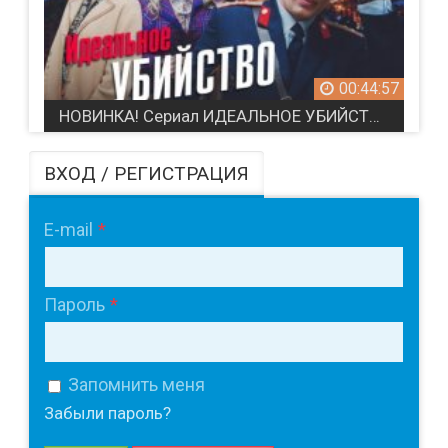
00:44:57
НОВИНКА! Сериал ИДЕАЛЬНОЕ УБИЙСТВО / Детектив (2025)
ВХОД / РЕГИСТРАЦИЯ
E-mail
Пароль
Запомнить меня
Забыли пароль?