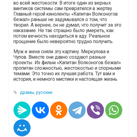
во всей жестокости. В итоге один из верных
винтиков системы сам превратился в жертву.
Главный герой киноленты «Капитан Волконогов
бежал» раньше не задумывался о том, что
творил. А вернее, он не думал, что получит за это
наказание. Не так страшно было умереть, как
потом вечность находиться в аду. Реальное
прощение было невероятно трудно получить.
Муж и жена сняли эту картину. Меркулова и
Чупов. Вместе они давно создают разные
проекты. Их фильм «Капитан Волконогов бежал»
пропитан сложностью, жестокостью и спорными
темами. Это точно их лучшая работа. Тут вам и
история, и немного мистики и настоящая жизнь.
драмы
,
русские