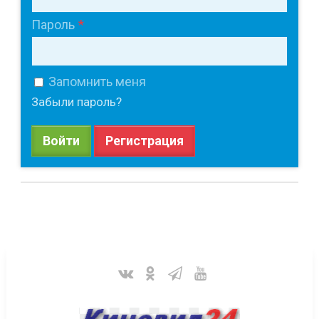
Пароль
Запомнить меня
Забыли пароль?
Войти
Регистрация