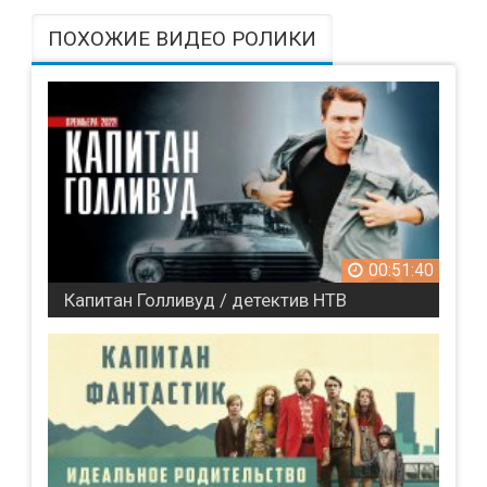
ПОХОЖИЕ ВИДЕО РОЛИКИ
00:51:40
Капитан Голливуд / детектив НТВ