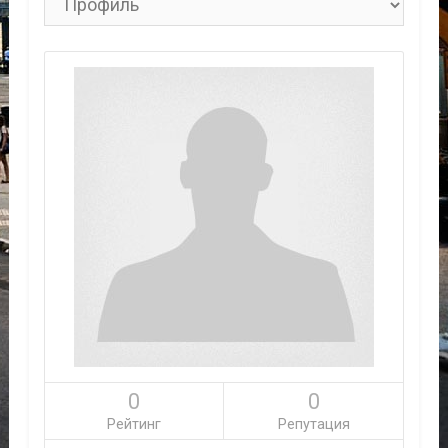
0
0
Рейтинг
Репутация