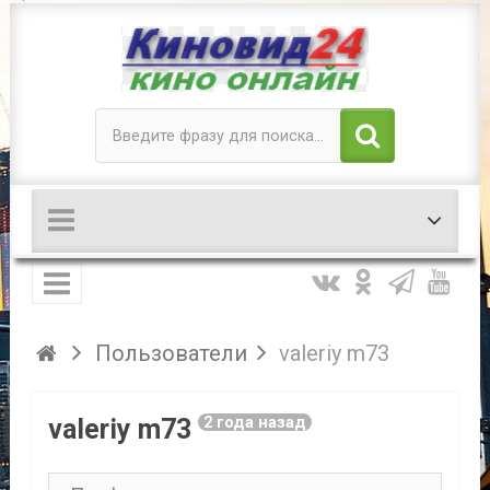
Пользователи
valeriy m73
valeriy m73
2 года назад