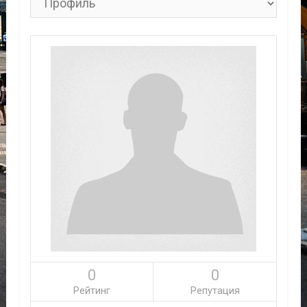
0
0
Рейтинг
Репутация