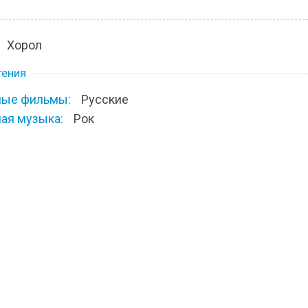
Хорол
тения
ые фильмы:
Русские
ая музыка:
Рок