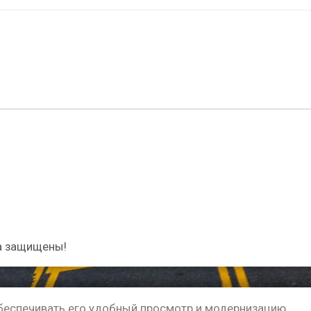
а защищены!
обеспечивать его удобный просмотр и модернизацию.