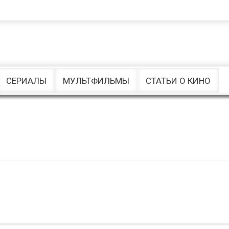
Комедии
Ужасы
Музыкальные
драмы
СЕРИАЛЫ
МУЛЬТФИЛЬМЫ
СТАТЬИ О КИНО