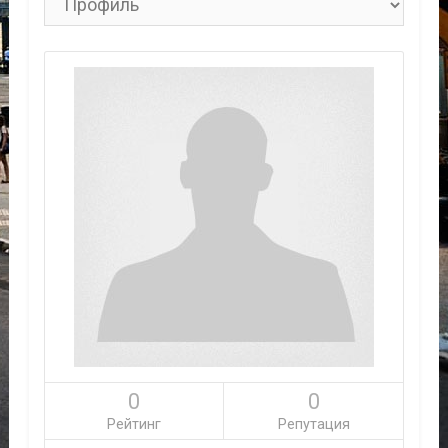
0
0
Рейтинг
Репутация