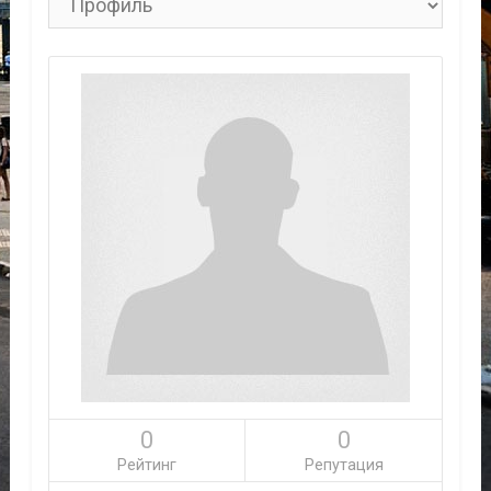
0
0
Рейтинг
Репутация