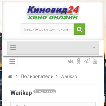
Пользователи
Warikap
Warikap
1 год назад