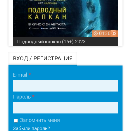
01:30:02
Подводный капкан (16+) 2023
ВХОД / РЕГИСТРАЦИЯ
E-mail
Пароль
Запомнить меня
Забыли пароль?