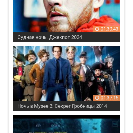
01:30:43
Судная ночь. Джекпот 2024
01:37:15
Ночь в Музее 3: Секрет Гробницы 2014