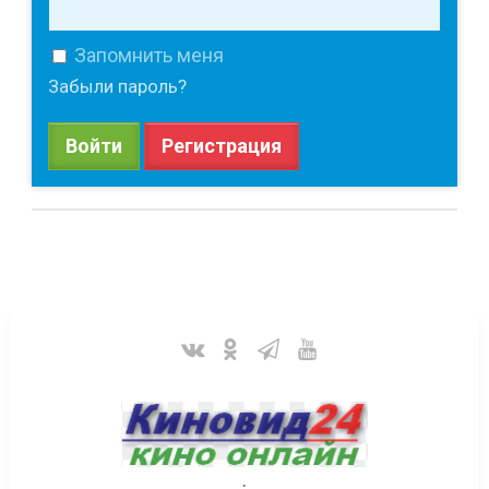
Запомнить меня
Забыли пароль?
Войти
Регистрация
.