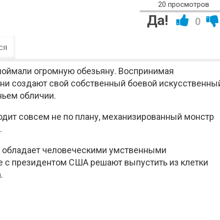
20 просмотров
Да!
0
ся
поймали огромную обезьяну. Воспринимая
они создают свой собственный боевой искусственны
ньем обличии.
одит совсем не по плану, механизированный монстр
.
ая обладает человеческими умственными
е с президентом США решают выпустить из клетки
.