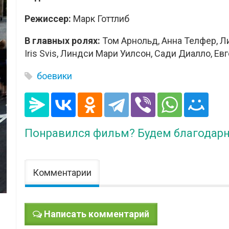
Режиссер:
Марк Готтлиб
В главных ролях:
Том Арнольд, Анна Телфер, Л
Iris Svis, Линдси Мари Уилсон, Сади Диалло, Е
боевики
Понравился фильм? Будем благодарн
Комментарии
Написать комментарий