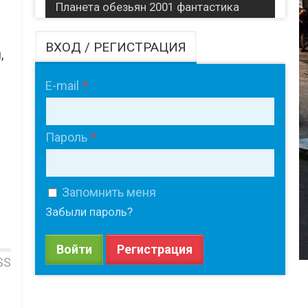
Планета обезьян 2001 фантастика
ВХОД / РЕГИСТРАЦИЯ
,
E-mail
Пароль
Запомнить меня
Забыли пароль?
Войти
Регистрация
SS