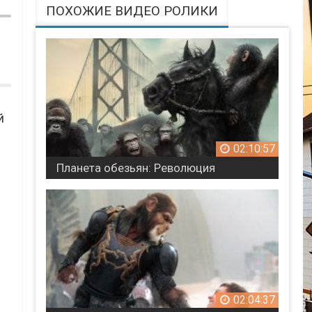
ПОХОЖИЕ ВИДЕО РОЛИКИ
й
02:10:57
Планета обезьян: Революция
02:04:37