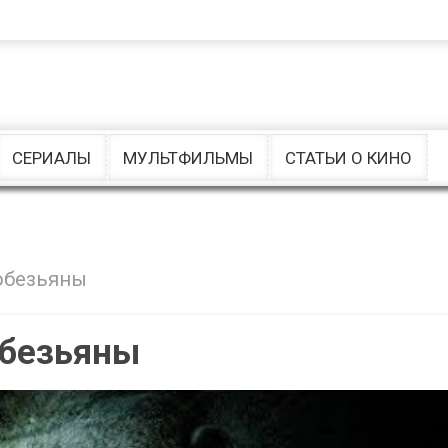
Комедии
Ужасы
Музыкальные
драмы
СЕРИАЛЫ
МУЛЬТФИЛЬМЫ
СТАТЬИ О КИНО
обезьяны
обезьяны