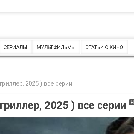
Комедии
Ужасы
Музыкальные
драмы
СЕРИАЛЫ
МУЛЬТФИЛЬМЫ
СТАТЬИ О КИНО
триллер, 2025 ) все серии
триллер, 2025 ) все серии
H