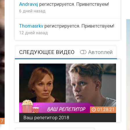
Andravxj
регистрируется. Приветствуем!
6 дней назад
Thomasrkv
регистрируется. Приветствуем!
12 дней назад
СЛЕДУЮЩЕЕ ВИДЕО
Автоплей
01:28:21
Ваш репетитор 2018
17