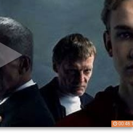
00:48: