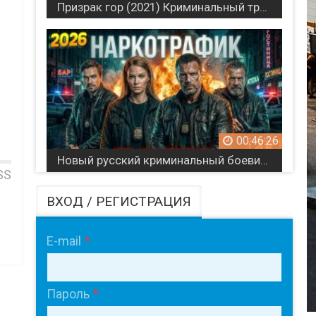
Призрак гор (2021) Криминальный триллер
00:46:26
Новый русский криминальный боевик / Наркотрафик (Детективный триллер)
SS
ВХОД / РЕГИСТРАЦИЯ
E-mail
Пароль