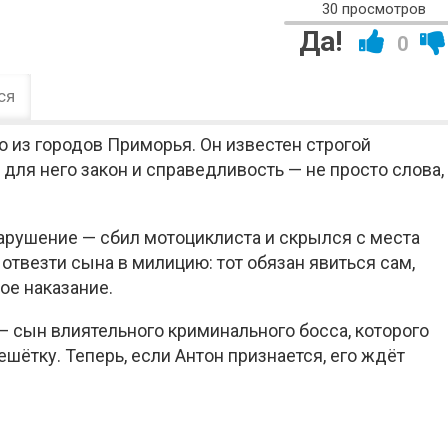
30 просмотров
Да!
0
ся
 из городов Приморья. Он известен строгой
для него закон и справедливость — не просто слова,
 нарушение — сбил мотоциклиста и скрылся с места
твезти сына в милицию: тот обязан явиться сам,
ое наказание.
— сын влиятельного криминального босса, которого
ешётку. Теперь, если Антон признается, его ждёт