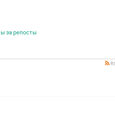
ы за репосты
R