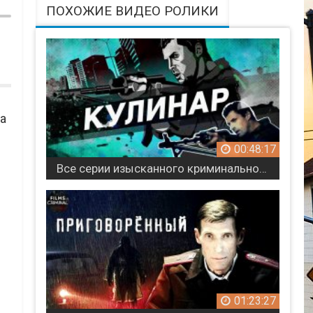
ПОХОЖИЕ ВИДЕО РОЛИКИ
 а
00:48:17
Все серии изысканного криминального сериала / Кулинар
01:23:27