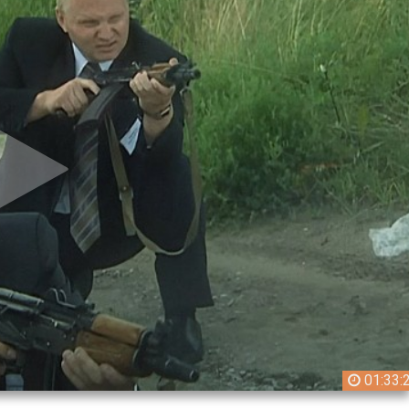
01:33: