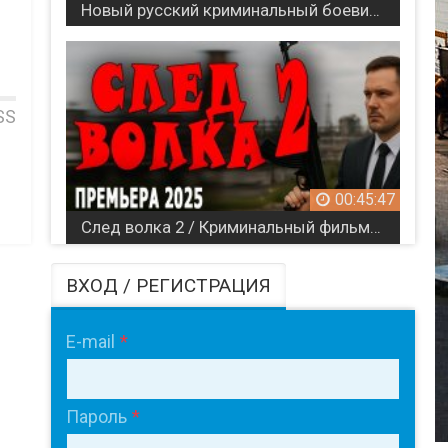
Новый русский криминальный боевик / РЖАВЧИНА (Детективный триллер)
SS
00:45:47
След волка 2 / Криминальный фильм (2025)
ВХОД / РЕГИСТРАЦИЯ
E-mail
Пароль