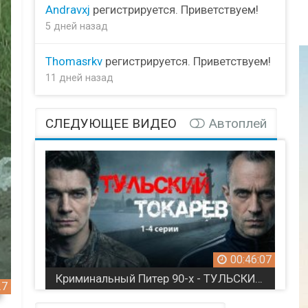
Andravxj
регистрируется. Приветствуем!
5 дней назад
Thomasrkv
регистрируется. Приветствуем!
11 дней назад
СЛЕДУЮЩЕЕ ВИДЕО
Автоплей
00:46:07
Криминальный Питер 90-х - ТУЛЬСКИЙ ТОКАРЕВ / все серии
27