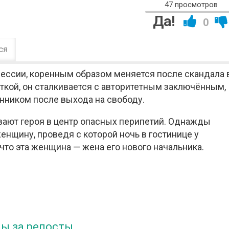
47 просмотров
Да!
0
ся
фессии, коренным образом меняется после скандала 
ткой, он сталкивается с авторитетным заключённым,
анником после выхода на свободу.
ают героя в центр опасных перипетий. Однажды
енщину, проведя с которой ночь в гостинице у
что эта женщина — жена его нового начальника.
ы за репосты