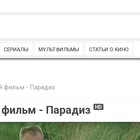
Комедии
Ужасы
Музыкальные
драмы
СЕРИАЛЫ
МУЛЬТФИЛЬМЫ
СТАТЬИ О КИНО
 фильм - Парадиз
 фильм - Парадиз
HD