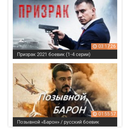
03:17:26
Призрак 2021 боевик (1-4 серии)
01:55:57
Позывной «Барон» / русский боевик