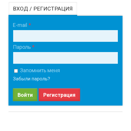
ВХОД / РЕГИСТРАЦИЯ
E-mail
Пароль
Запомнить меня
Забыли пароль?
Войти
Регистрация