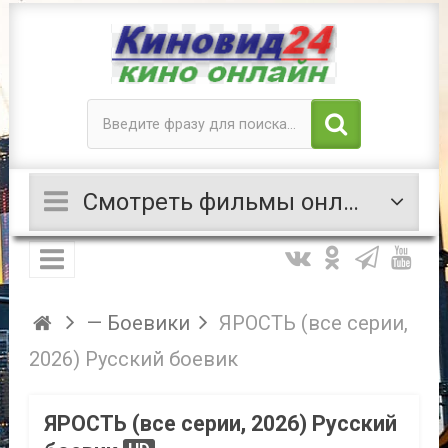
Смотреть фильмы онлайн
— Боевики
ЯРОСТЬ (все серии,
2026) Русский боевик
ЯРОСТЬ (все серии, 2026) Русский