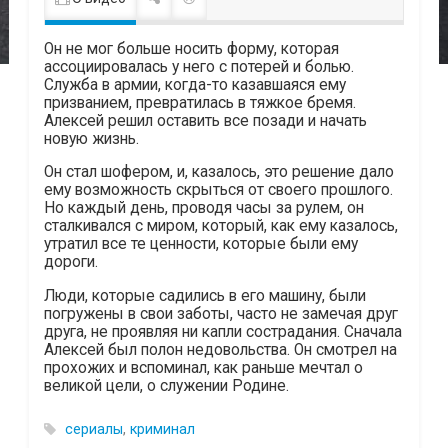
Он не мог больше носить форму, которая
ассоциировалась у него с потерей и болью.
Служба в армии, когда-то казавшаяся ему
призванием, превратилась в тяжкое бремя.
Алексей решил оставить все позади и начать
новую жизнь.
Он стал шофером, и, казалось, это решение дало
ему возможность скрыться от своего прошлого.
Но каждый день, проводя часы за рулем, он
сталкивался с миром, который, как ему казалось,
утратил все те ценности, которые были ему
дороги.
Люди, которые садились в его машину, были
погружены в свои заботы, часто не замечая друг
друга, не проявляя ни капли сострадания. Сначала
Алексей был полон недовольства. Он смотрел на
прохожих и вспоминал, как раньше мечтал о
великой цели, о служении Родине.
сериалы
,
криминал