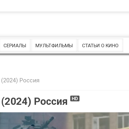
Комедии
Ужасы
Музыкальные
драмы
СЕРИАЛЫ
МУЛЬТФИЛЬМЫ
СТАТЬИ О КИНО
 (2024) Россия
 (2024) Россия
HD