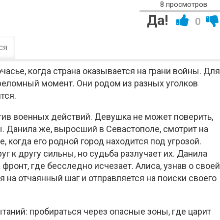
8 просмотров
Да!
0
ся
часье, когда страна оказывается на грани войны. Дл
реломный момент. Они родом из разных уголков
тся.
отив военных действий. Девушка не может поверить,
ы. Данила же, выросший в Севастополе, смотрит на
е, когда его родной город находится под угрозой.
уг к другу сильны, но судьба разлучает их. Данила
фронт, где бесследно исчезает. Алиса, узнав о свое
я на отчаянный шаг и отправляется на поиски своего
таний: пробираться через опасные зоны, где царит