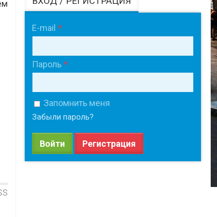
ВХОД / РЕГИСТРАЦИЯ
ем
E-mail
Пароль
Запомнить меня
Забыли пароль?
Войти
Регистрация
SS