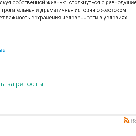
рискуя собственной жизнью; столкнуться с равнодуши
 трогательная и драматичная история о жестоком
ет важность сохранения человечности в условиях
ые
ы за репосты
R