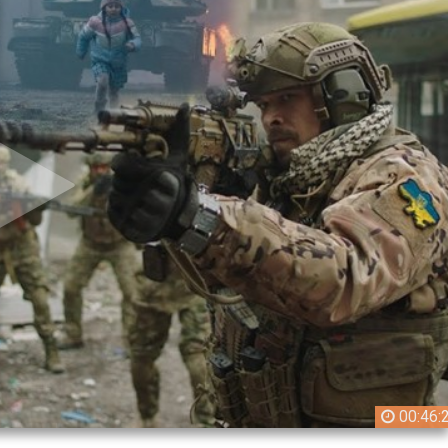
00:46: