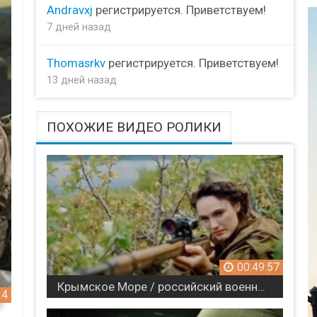
Andravxj
регистрируется. Приветствуем!
7 дней назад
Thomasrkv
регистрируется. Приветствуем!
13 дней назад
ПОХОЖИЕ ВИДЕО РОЛИКИ
00:49:57
Крымское Море / российский военный сериал
24