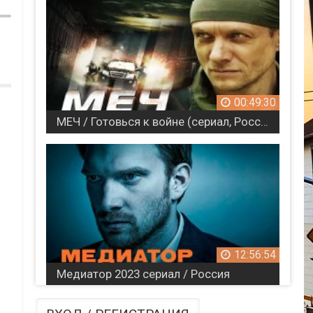
я
00:49:30
МЕЧ / Готовься к войне (сериал, Россия)
й
12:56:54
Медиатор 2023 сериал / Россия