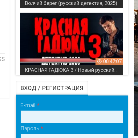
Волчий берег (русский детектив, 2025)
SS
00:47:07
КРАСНАЯ ГАДЮКА 3 / Новый русский детектив (2025)
ВХОД / РЕГИСТРАЦИЯ
E-mail
Пароль