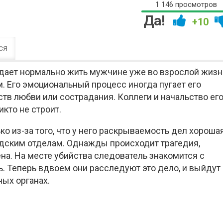
1 146 просмотров
Да!
+10
ся
 дает нормально жить мужчине уже во взрослой жизн
. Его эмоциональный процесс иногда пугает его
ств любви или сострадания. Коллеги и начальство ег
кто не строит.
 из-за того, что у него раскрываемость дел хорошая
одским отделам. Однажды происходит трагедия,
на. На месте убийства следователь знакомится с
. Теперь вдвоем они расследуют это дело, и выйдут
ных органах.