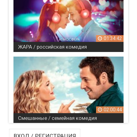
01:34:42
ЖАРА / российская комедия
02:00:44
Смешанные / семейная комедия
ВХОД / РЕГИСТРАЦИЯ