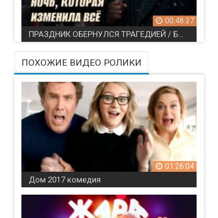
00:48:37
ПРАЗДНИК ОБЕРНУЛСЯ ТРАГЕДИЕЙ / Бывший любовник сестры начал охоту на них (все серии)
ПОХОЖИЕ ВИДЕО РОЛИКИ
01:26:04
Дом 2017 комедия