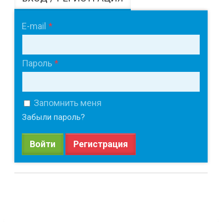
E-mail
Пароль
Запомнить меня
Забыли пароль?
Войти
Регистрация