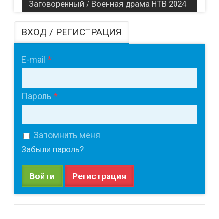
Заговоренный / Военная драма НТВ 2024
ВХОД / РЕГИСТРАЦИЯ
E-mail
Пароль
Запомнить меня
Забыли пароль?
Войти
Регистрация