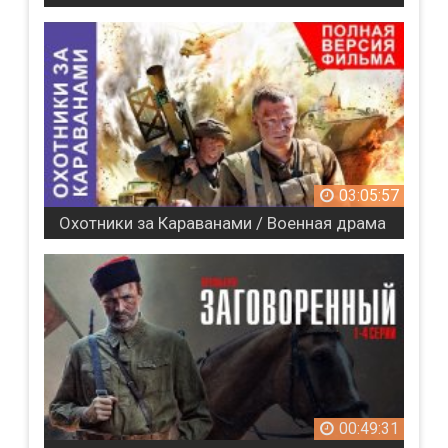
03:05:57
Охотники за Караванами / Военная драма
00:49:31