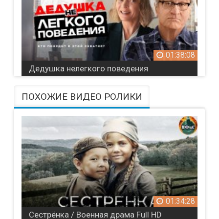
01:38:08
Дедушка нелегкого поведения
ПОХОЖИЕ ВИДЕО РОЛИКИ
01:34:28
Сестрёнка / Военная драма Full HD