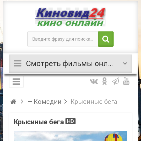
Смотреть фильмы онлайн
— Комедии
Крысиные бега
Крысиные бега
HD