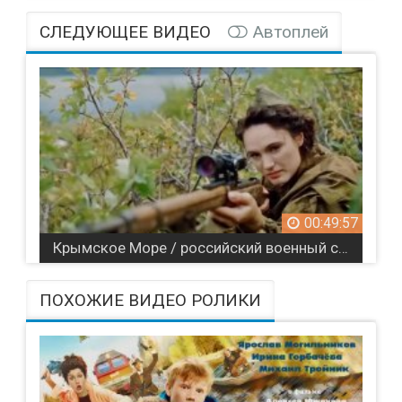
СЛЕДУЮЩЕЕ ВИДЕО
Автоплей
00:49:57
Крымское Море / российский военный сериал
ПОХОЖИЕ ВИДЕО РОЛИКИ