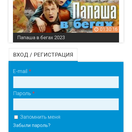
01:30:16
Папаша в бегах 2023
ВХОД / РЕГИСТРАЦИЯ
E-mail
Пароль
Запомнить меня
Забыли пароль?