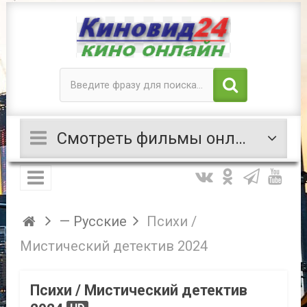
Смотреть фильмы онлайн
— Русские
Психи /
Мистический детектив 2024
Психи / Мистический детектив