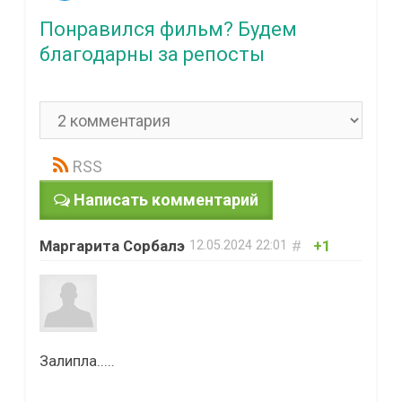
Понравился фильм? Будем
благодарны за репосты
RSS
Написать комментарий
Маргарита Сорбалэ
#
+1
12.05.2024
22:01
Залипла.....