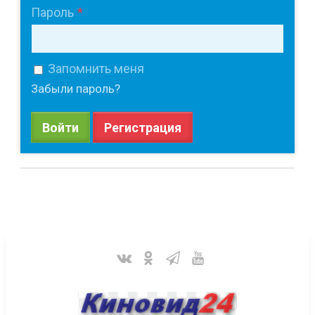
Пароль
Запомнить меня
Забыли пароль?
Войти
Регистрация