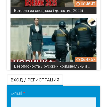
00:46:47
Ветеран из спецназа (детектив, 2025)
06:47:57
Безопасность / русский криминальный детектив (2017)
ВХОД / РЕГИСТРАЦИЯ
E-mail