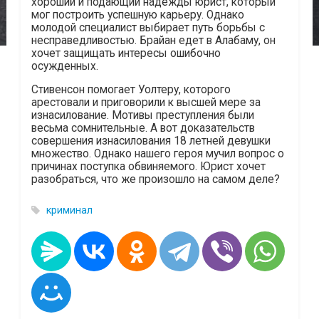
хороший и подающий надежды юрист, который
мог построить успешную карьеру. Однако
молодой специалист выбирает путь борьбы с
несправедливостью. Брайан едет в Алабаму, он
хочет защищать интересы ошибочно
осужденных.
Стивенсон помогает Уолтеру, которого
арестовали и приговорили к высшей мере за
изнасилование. Мотивы преступления были
весьма сомнительные. А вот доказательств
совершения изнасилования 18 летней девушки
множество. Однако нашего героя мучил вопрос о
причинах поступка обвиняемого. Юрист хочет
разобраться, что же произошло на самом деле?
криминал