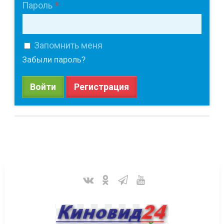
Пароль
Запомнить меня
Забыли пароль?
Войти
Регистрация