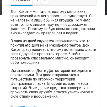
Дон Кихот – мечтатель, поэтому маленьких
приключений для него просто не существует. Он
не человек, а лишь обычная игрушка. Но у него
есть то, чего лишены другие – неудержимая
фантазия. Поэтому любую возможность, которая
ему выпадает, он превращает в подвиг.
В один из дней случается неприятность: кто-то
похитил его друзей из кукольного театра. Дон
Кихот сразу понимает, что ему выпал шанс спасти
своих друзей и прослыть героем. Чтобы
провернуть спасательную миссию, он находит
себе помощника.
Им становится Догги Дог, который находится в
поиске семьи. Эти двое отправляются в
путешествие по огромной территории
Центрального парка. Впереди их ждет масса
открытий. Этим двоим придется проверить на
прочность свою дружбу, а также узнать новое о
силе отваги и воображения.
приключения