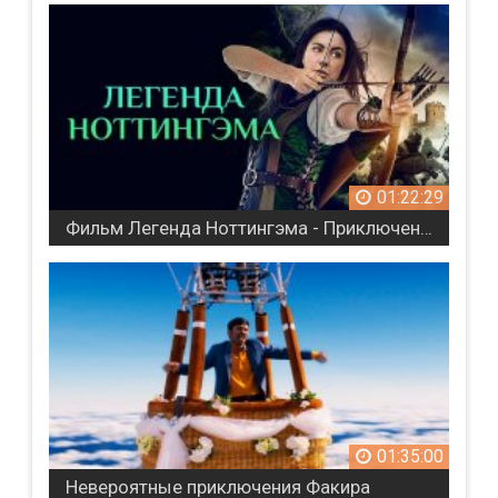
01:22:29
Фильм Легенда Ноттингэма - Приключения (2022)
01:35:00
Невероятные приключения Факира