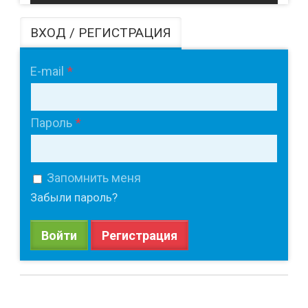
ВХОД / РЕГИСТРАЦИЯ
E-mail
Пароль
Запомнить меня
Забыли пароль?
Войти
Регистрация