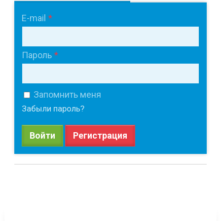
E-mail
Пароль
Запомнить меня
Забыли пароль?
Войти
Регистрация