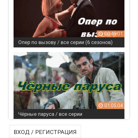
00:49:01
Опер по вызову / все серии (6 сезонов)
01:05:04
Чёрные паруса / все серии
ВХОД / РЕГИСТРАЦИЯ