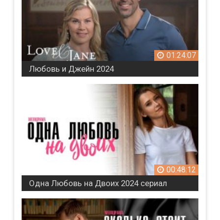
01:24:07
Любовь и Джейн 2024
00:48:12
Одна Любовь на Двоих 2024 сериал