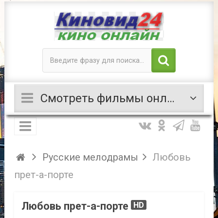
Смотреть фильмы онлайн
Русские мелодрамы
Любовь
прет-а-порте
Любовь прет-а-порте
HD