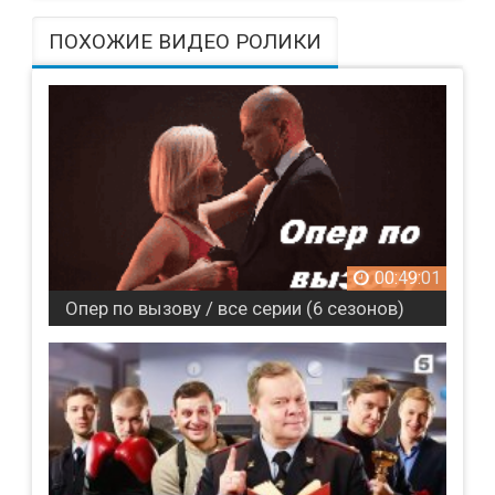
ПОХОЖИЕ ВИДЕО РОЛИКИ
00:49:01
Опер по вызову / все серии (6 сезонов)