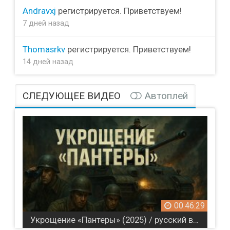
Andravxj
регистрируется. Приветствуем!
7 дней назад
Thomasrkv
регистрируется. Приветствуем!
14 дней назад
СЛЕДУЮЩЕЕ ВИДЕО
Автоплей
00:46:29
Укрощение «Пантеры» (2025) / русский военный сериал