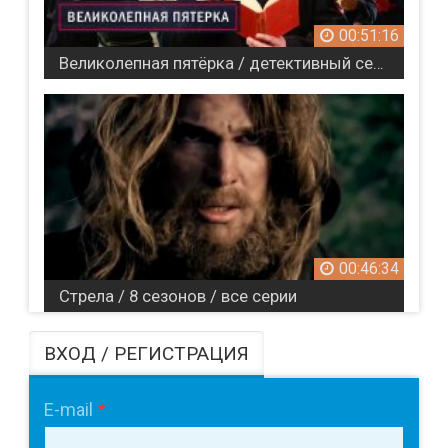
00:51:16
Великолепная пятёрка / детективный сериал / 5 сезонов
00:46:34
Стрела / 8 сезонов / все серии
ВХОД / РЕГИСТРАЦИЯ
E-mail