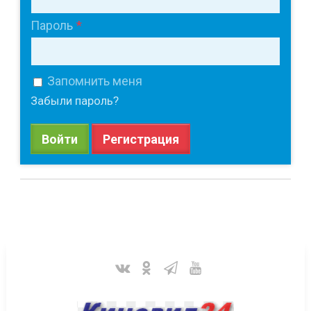
Пароль
Запомнить меня
Забыли пароль?
Войти
Регистрация