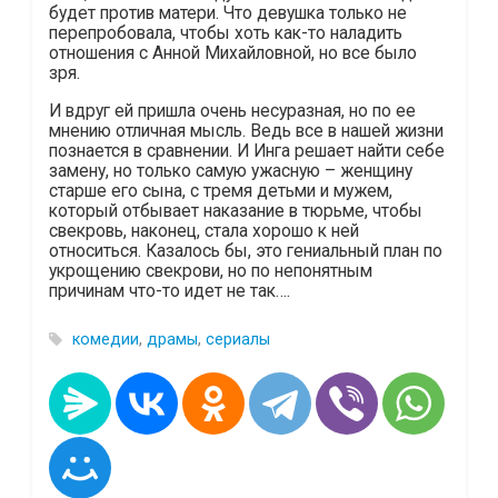
будет против матери. Что девушка только не
перепробовала, чтобы хоть как-то наладить
отношения с Анной Михайловной, но все было
зря.
И вдруг ей пришла очень несуразная, но по ее
мнению отличная мысль. Ведь все в нашей жизни
познается в сравнении. И Инга решает найти себе
замену, но только самую ужасную – женщину
старше его сына, с тремя детьми и мужем,
который отбывает наказание в тюрьме, чтобы
свекровь, наконец, стала хорошо к ней
относиться. Казалось бы, это гениальный план по
укрощению свекрови, но по непонятным
причинам что-то идет не так….
комедии
,
драмы
,
сериалы