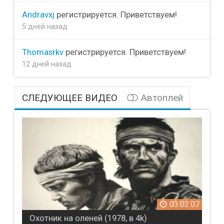
Andravxj
регистрируется. Приветствуем!
5 дней назад
Thomasrkv
регистрируется. Приветствуем!
12 дней назад
СЛЕДУЮЩЕЕ ВИДЕО
Автоплей
03:02:07
Охотник на оленей (1978, в 4k)