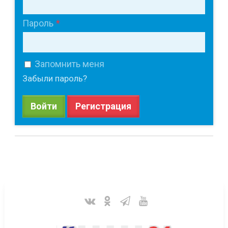
Пароль
Запомнить меня
Забыли пароль?
Войти
Регистрация