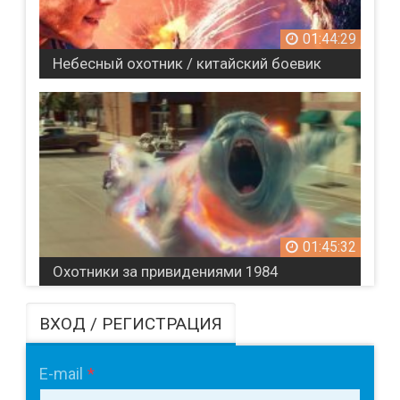
01:44:29
Небесный охотник / китайский боевик
01:45:32
Охотники за привидениями 1984
ВХОД / РЕГИСТРАЦИЯ
E-mail