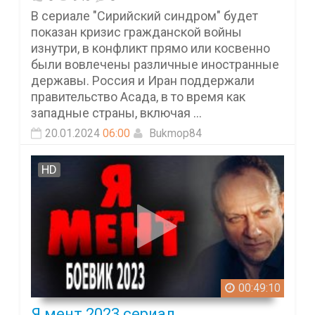
В сериале "Сирийский синдром" будет
показан кризис гражданской войны
изнутри, в конфликт прямо или косвенно
были вовлечены различные иностранные
державы. Россия и Иран поддержали
правительство Асада, в то время как
западные страны, включая ...
20.01.2024
06:00
Bukmop84
HD
00:49:10
Я мент 2023 сериал