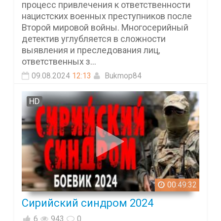
процесс привлечения к ответственности
нацистских военных преступников после
Второй мировой войны. Многосерийный
детектив углубляется в сложности
выявления и преследования лиц,
ответственных з...
09.08.2024
12:13
Bukmop84
HD
00:49:32
Сирийский синдром 2024
6
943
0