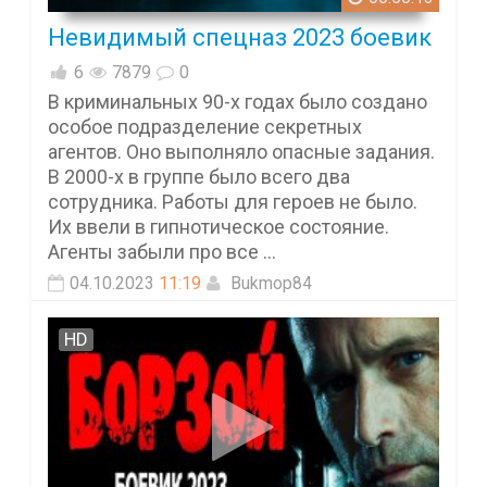
Невидимый спецназ 2023 боевик
6
7879
0
В криминальных 90-х годах было создано
особое подразделение секретных
агентов. Оно выполняло опасные задания.
В 2000-х в группе было всего два
сотрудника. Работы для героев не было.
Их ввели в гипнотическое состояние.
Агенты забыли про все ...
04.10.2023
11:19
Bukmop84
HD