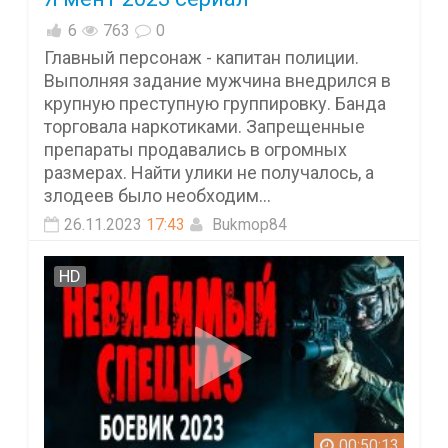
6
763
0
Главный персонаж - капитан полиции.
Выполняя задание мужчина внедрился в
крупную преступную группировку. Банда
торговала наркотиками. Запрещенные
препараты продавались в огромных
размерах. Найти улики не получалось, а
злодеев было необходим...
26.11.2023
17:43
Bukmop84
HD
00:50:13