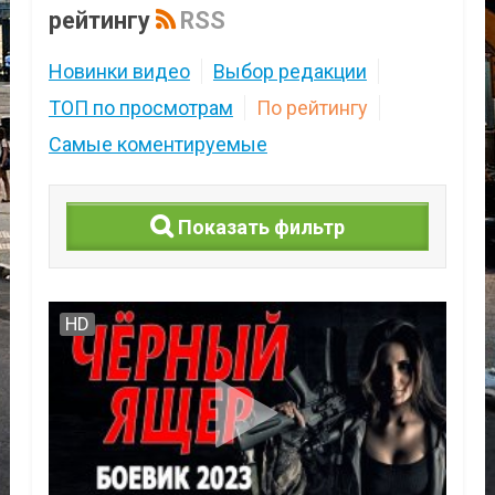
рейтингу
RSS
Новинки видео
Выбор редакции
ТОП по просмотрам
По рейтингу
Самые коментируемые
Показать фильтр
HD