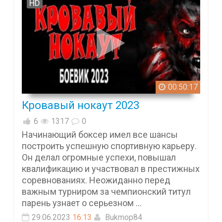
HD
00:50:17
Кровавый нокаут 2023
6
1317
0
Начинающий боксер имел все шансы
построить успешную спортивную карьеру.
Он делал огромные успехи, повышал
квалификацию и участвовал в престижных
соревнованиях. Неожиданно перед
важным турниром за чемпионский титул
парень узнает о серьезном ...
29.06.2023
16:13
Bukmop84