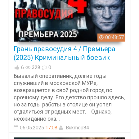
00:48:57
Грань правосудия 4 / Премьера
(2025) Криминальный боевик
6
328
0
Бывалый оперативник, долгие годы
служивший в московской МУРе,
возвращается в свой родной город по
срочному делу. Его детство прошло здесь,
но за годы работы в столице он успел
отдалиться от родных мест. Однако,
неожиданно ока...
06.05.2025
17:08
Bukmop84