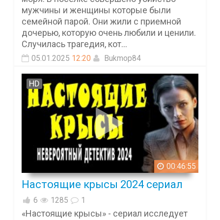
мужчины и женщины которые были
семейной парой. Они жили с приемной
дочерью, которую очень любили и ценили.
Случилась трагедия, кот...
05.01.2025
12:20
Bukmop84
HD
00:46:55
Настоящие крысы 2024 сериал
6
1285
1
«Настоящие крысы» - сериал исследует