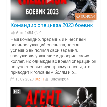
00:48:54
Командир спецназа 2023 боевик
6
1454
0
Наш командир, преданный и честный
военнослужащий спецназа, всегда
успешно выполнял свои задания,
заслуживая уважение и доверие своих
коллег. Но однажды во время операции он
получает серьезную травму головы, что
приводит к головным болям и о...
13.09.2023
06:11
Bukmop84
HD