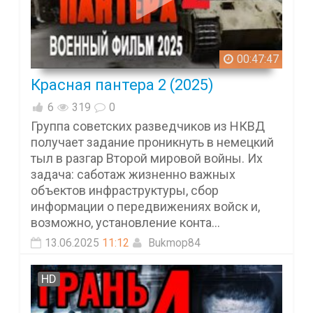
00:47:47
Красная пантера 2 (2025)
6
319
0
Группа советских разведчиков из НКВД
получает задание проникнуть в немецкий
тыл в разгар Второй мировой войны. Их
задача: саботаж жизненно важных
объектов инфраструктуры, сбор
информации о передвижениях войск и,
возможно, установление конта...
13.06.2025
11:12
Bukmop84
HD