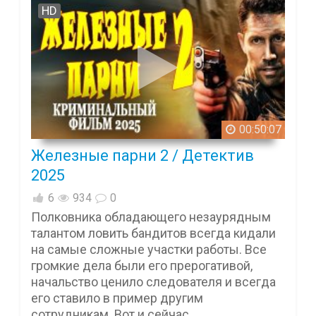
HD
00:50:07
Железные парни 2 / Детектив
2025
6
934
0
Полковника обладающего незаурядным
талантом ловить бандитов всегда кидали
на самые сложные участки работы. Все
громкие дела были его прерогативой,
начальство ценило следователя и всегда
его ставило в пример другим
сотрудникам. Вот и сейчас ...