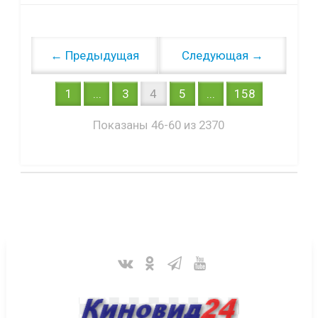
← Предыдущая
Следующая →
1
...
3
4
5
...
158
Показаны 46-60 из 2370