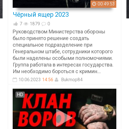
00:49:53
Чёрный ящер 2023
7
1879
0
Руководством Министерства обороны
было принято решение создать
специальное подразделение при
Генеральном штабе, сотрудники которого
были наделены особыми полномочиями.
Группа работала в интересах государства.
Им необходимо бороться с кримин...
10.06.2023
14:56
Bukmop84
HD