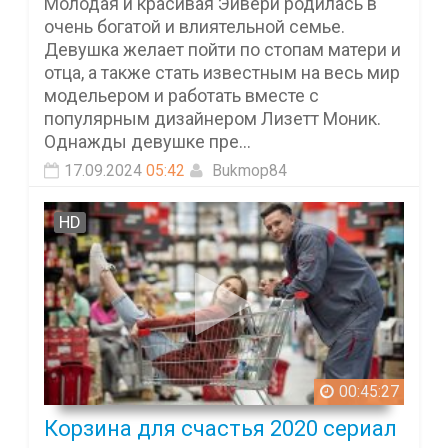
Молодая и красивая Эйвери родилась в
очень богатой и влиятельной семье.
Девушка желает пойти по стопам матери и
отца, а также стать известным на весь мир
модельером и работать вместе с
популярным дизайнером Лизетт Моник.
Однажды девушке пре...
17.09.2024
05:42
Bukmop84
HD
00:45:27
Корзина для счастья 2020 сериал