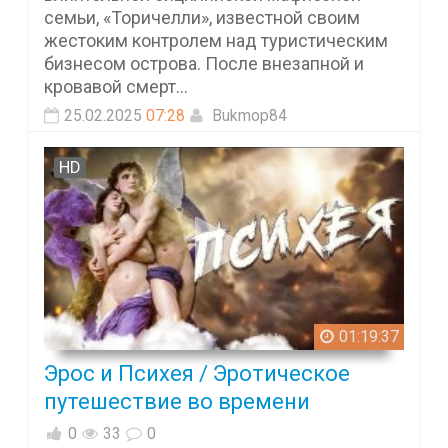
семьи, «Торичелли», известной своим
жестоким контролем над туристическим
бизнесом острова. После внезапной и
кровавой смерт...
25.02.2025
07:28
Bukmop84
HD
01:19:37
Эрос и Психея / Эротическое
путешествие во времени
0
33
0