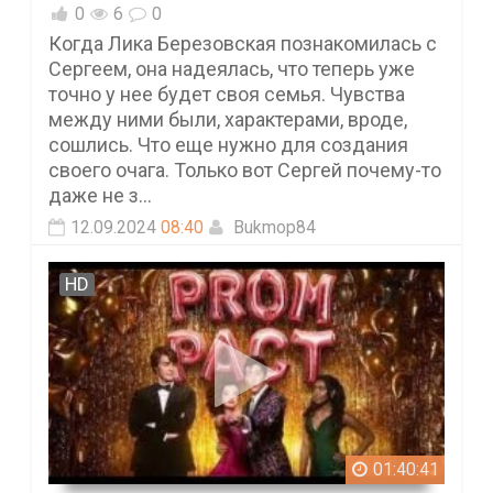
0
6
0
Когда Лика Березовская познакомилась с
Сергеем, она надеялась, что теперь уже
точно у нее будет своя семья. Чувства
между ними были, характерами, вроде,
сошлись. Что еще нужно для создания
своего очага. Только вот Сергей почему-то
даже не з...
12.09.2024
08:40
Bukmop84
HD
01:40:41