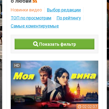
о любви
Новинки видео
Выбор редакции
ТОП по просмотрам
По рейтингу
Самые коментируемые
Показать фильтр
HD
02:02:07