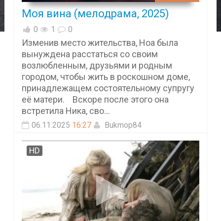
Моя вина (мелодрама, 2025)
0
1
0
Изменив место жительства, Ноа была
вынуждена расстаться со своим
возлюбленным, друзьями и родным
городом, чтобы жить в роскошном доме,
принадлежащем состоятельному супругу
её матери. Вскоре после этого она
встретила Ника, сво...
06.11.2025
16:27
Bukmop84
HD