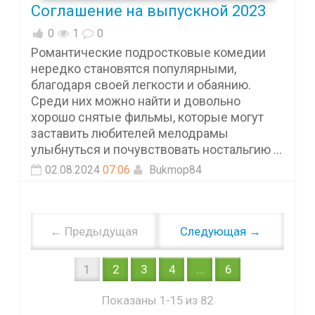
Соглашение на выпускной 2023
0
1
0
Романтические подростковые комедии
нередко становятся популярными,
благодаря своей легкости и обаянию.
Среди них можно найти и довольно
хорошо снятые фильмы, которые могут
заставить любителей мелодрамы
улыбнуться и почувствовать ностальгию ...
02.08.2024
07:06
Bukmop84
← Предыдущая
Следующая →
1
2
3
4
...
6
Показаны 1-15 из 82