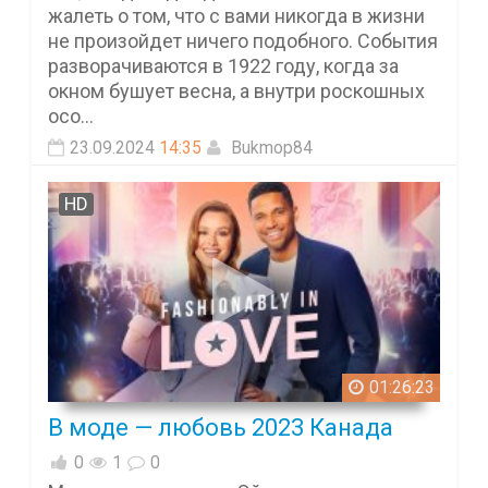
жалеть о том, что с вами никогда в жизни
не произойдет ничего подобного. События
разворачиваются в 1922 году, когда за
окном бушует весна, а внутри роскошных
осо...
23.09.2024
14:35
Bukmop84
HD
01:26:23
В моде — любовь 2023 Канада
0
1
0