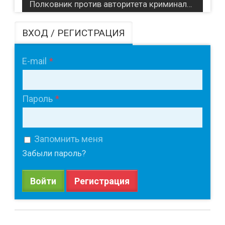
Полковник против авторитета криминального мира / Дело призрака 2 (2025)
ВХОД / РЕГИСТРАЦИЯ
E-mail
Пароль
Запомнить меня
Забыли пароль?
Войти
Регистрация