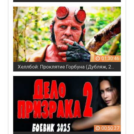
01:30:46
Хеллбой: Проклятие Горбуна (Дубляж, 2024)
00:50:27