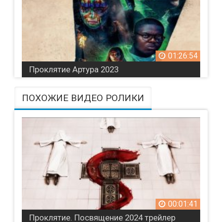
01:26:54
Проклятие Артура 2023
ПОХОЖИЕ ВИДЕО РОЛИКИ
00:01:41
Проклятие. Посвящение 2024 трейлер